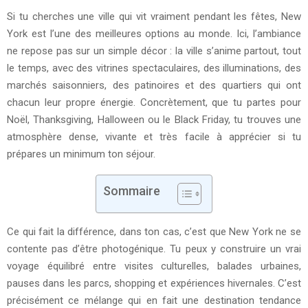
Si tu cherches une ville qui vit vraiment pendant les fêtes, New
York est l’une des meilleures options au monde. Ici, l’ambiance
ne repose pas sur un simple décor : la ville s’anime partout, tout
le temps, avec des vitrines spectaculaires, des illuminations, des
marchés saisonniers, des patinoires et des quartiers qui ont
chacun leur propre énergie. Concrètement, que tu partes pour
Noël, Thanksgiving, Halloween ou le Black Friday, tu trouves une
atmosphère dense, vivante et très facile à apprécier si tu
prépares un minimum ton séjour.
Sommaire
Ce qui fait la différence, dans ton cas, c’est que New York ne se
contente pas d’être photogénique. Tu peux y construire un vrai
voyage équilibré entre visites culturelles, balades urbaines,
pauses dans les parcs, shopping et expériences hivernales. C’est
précisément ce mélange qui en fait une destination tendance