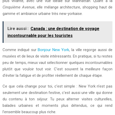
plus vivante, avec une vue idéale sur Manhattan. Quant à la
Cinquième Avenue
, elle mélange architecture, shopping haut de
gamme et ambiance urbaine très new-yorkaise.
Lire aussi :
Canada : une destination de voyage
incontournable pour les touristes
Comme indiqué sur
Bonjour New York
, la ville regorge aussi de
musées et de lieux de visite intéressants. En pratique, si tu restes
peu de temps, mieux vaut sélectionner quelques incontournables
plutôt que vouloir tout voir. C’est souvent la meilleure façon
d’éviter la fatigue et de profiter réellement de chaque étape.
Ce que cela change pour toi, c’est simple : New York n’est pas
seulement une destination festive, c’est aussi une ville qui donne
du contenu à ton séjour. Tu peux alterner visites culturelles,
balades urbaines et moments plus détendus, ce qui rend
l’ensemble beaucoup plus riche.