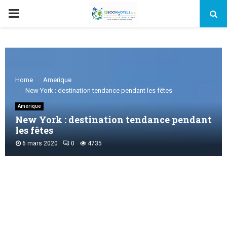
PRIMARY
MENU
Home
Amerique
New York : destination tendance pendant les fêtes
Amerique
New York : destination tendance pendant
les fêtes
6 mars 2020
0
4735