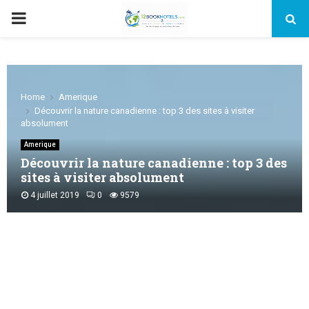
PRIMARY
MENU
Home
Amerique
Découvrir la nature canadienne : top 3 des sites à visiter
absolument
Amerique
Découvrir la nature canadienne : top 3 des
sites à visiter absolument
4 juillet 2019
0
9579