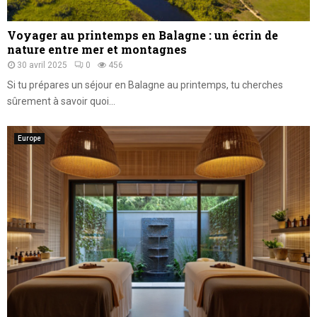
Voyager au printemps en Balagne : un écrin de
nature entre mer et montagnes
30 avril 2025
0
456
Si tu prépares un séjour en Balagne au printemps, tu cherches
sûrement à savoir quoi...
Europe