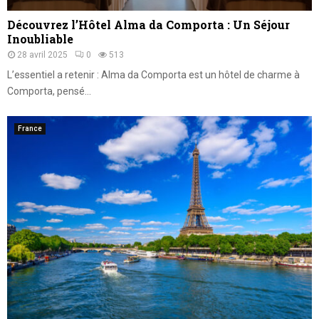
Découvrez l’Hôtel Alma da Comporta : Un Séjour
Inoubliable
28 avril 2025
0
513
L’essentiel a retenir : Alma da Comporta est un hôtel de charme à
Comporta, pensé...
France