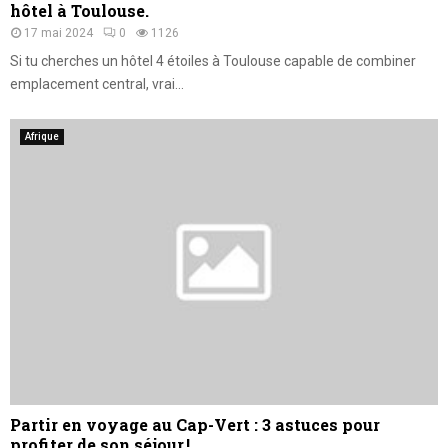
hôtel à Toulouse.
17 mai 2024
0
1126
Si tu cherches un hôtel 4 étoiles à Toulouse capable de combiner
emplacement central, vrai...
Afrique
Partir en voyage au Cap-Vert : 3 astuces pour
profiter de son séjour !