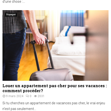
d’une chose :...
Voyager
Louer un appartement pas cher pour ses vacances :
comment procéder ?
9 mars 2024
0
2031
Si tu cherches un appartement de vacances pas cher, le vrai enjeu
n’est pas seulement...