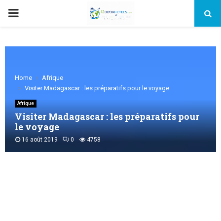
PRIMARY
MENU
Home
Afrique
Visiter Madagascar : les préparatifs pour le voyage
Afrique
Visiter Madagascar : les préparatifs pour
le voyage
16 août 2019
0
4758