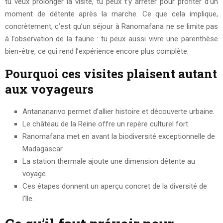
tu veux prolonger la visite, tu peux t’y arrêter pour profiter d’un
moment de détente après la marche. Ce que cela implique,
concrètement, c’est qu’un séjour à Ranomafana ne se limite pas
à l’observation de la faune : tu peux aussi vivre une parenthèse
bien-être, ce qui rend l’expérience encore plus complète.
Pourquoi ces visites plaisent autant
aux voyageurs
Antananarivo permet d’allier histoire et découverte urbaine.
Le château de la Reine offre un repère culturel fort.
Ranomafana met en avant la biodiversité exceptionnelle de
Madagascar.
La station thermale ajoute une dimension détente au
voyage.
Ces étapes donnent un aperçu concret de la diversité de
l’île.