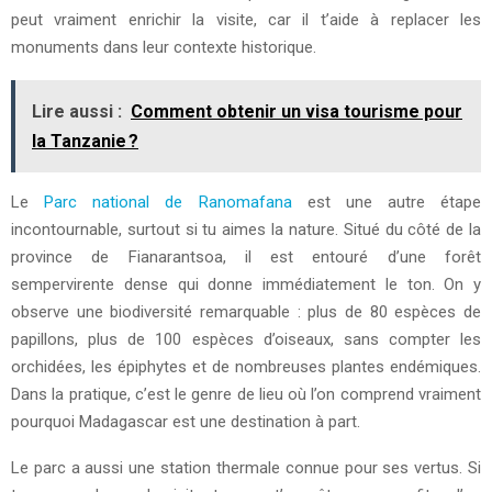
peut vraiment enrichir la visite, car il t’aide à replacer les
monuments dans leur contexte historique.
Lire aussi :
Comment obtenir un visa tourisme pour
la Tanzanie ?
Le
Parc national de Ranomafana
est une autre étape
incontournable, surtout si tu aimes la nature. Situé du côté de la
province de Fianarantsoa, il est entouré d’une forêt
sempervirente dense qui donne immédiatement le ton. On y
observe une biodiversité remarquable : plus de 80 espèces de
papillons, plus de 100 espèces d’oiseaux, sans compter les
orchidées, les épiphytes et de nombreuses plantes endémiques.
Dans la pratique, c’est le genre de lieu où l’on comprend vraiment
pourquoi Madagascar est une destination à part.
Le parc a aussi une station thermale connue pour ses vertus. Si