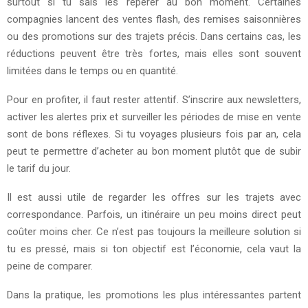
surtout si tu sais les repérer au bon moment. Certaines
compagnies lancent des ventes flash, des remises saisonnières
ou des promotions sur des trajets précis. Dans certains cas, les
réductions peuvent être très fortes, mais elles sont souvent
limitées dans le temps ou en quantité.
Pour en profiter, il faut rester attentif. S’inscrire aux newsletters,
activer les alertes prix et surveiller les périodes de mise en vente
sont de bons réflexes. Si tu voyages plusieurs fois par an, cela
peut te permettre d’acheter au bon moment plutôt que de subir
le tarif du jour.
Il est aussi utile de regarder les offres sur les trajets avec
correspondance. Parfois, un itinéraire un peu moins direct peut
coûter moins cher. Ce n’est pas toujours la meilleure solution si
tu es pressé, mais si ton objectif est l’économie, cela vaut la
peine de comparer.
Dans la pratique, les promotions les plus intéressantes partent