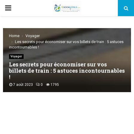
PRIMARY
MENU
Home
Voyager
Les secrets pour économiser sur vos billets de train : 5 astuces
incontournables !
Voyager
Les secrets pour économiser sur vos
billets de train : 5 astuces incontournables
!
7 août 2023
0
1795