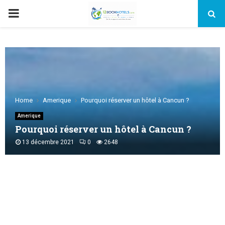
PRIMARY
MENU
Home
Amerique
Pourquoi réserver un hôtel à Cancun ?
Amerique
Pourquoi réserver un hôtel à Cancun ?
13 décembre 2021
0
2648