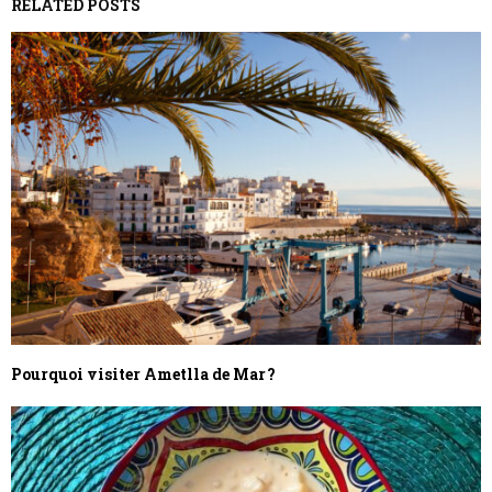
RELATED POSTS
Pourquoi visiter Ametlla de Mar ?