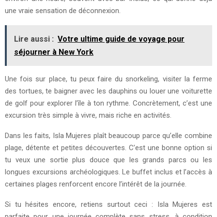
une vraie sensation de déconnexion.
Lire aussi :
Votre ultime guide de voyage pour
séjourner à New York
Une fois sur place, tu peux faire du snorkeling, visiter la ferme
des tortues, te baigner avec les dauphins ou louer une voiturette
de golf pour explorer l’île à ton rythme. Concrètement, c’est une
excursion très simple à vivre, mais riche en activités.
Dans les faits, Isla Mujeres plaît beaucoup parce qu’elle combine
plage, détente et petites découvertes. C’est une bonne option si
tu veux une sortie plus douce que les grands parcs ou les
longues excursions archéologiques. Le buffet inclus et l’accès à
certaines plages renforcent encore l’intérêt de la journée.
Si tu hésites encore, retiens surtout ceci : Isla Mujeres est
parfaite pour une journée complète sans stress, à condition