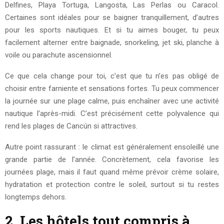
Delfines, Playa Tortuga, Langosta, Las Perlas ou Caracol.
Certaines sont idéales pour se baigner tranquillement, d’autres
pour les sports nautiques. Et si tu aimes bouger, tu peux
facilement alterner entre baignade, snorkeling, jet ski, planche à
voile ou parachute ascensionnel.
Ce que cela change pour toi, c’est que tu n’es pas obligé de
choisir entre farniente et sensations fortes. Tu peux commencer
la journée sur une plage calme, puis enchaîner avec une activité
nautique l’après-midi. C’est précisément cette polyvalence qui
rend les plages de Cancún si attractives.
Autre point rassurant : le climat est généralement ensoleillé une
grande partie de l’année. Concrètement, cela favorise les
journées plage, mais il faut quand même prévoir crème solaire,
hydratation et protection contre le soleil, surtout si tu restes
longtemps dehors.
2. Les hôtels tout compris à