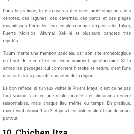
Dans la pratique, tu y trouveras des sites archéologiques, des
cénotes, des lagunes, des cavernes, des parcs et des plages
magnifiques. Parmi les lieux les plus connus, on peut citer Tulum,
Puerto Morelos, Akumal, Xel-Há et plusieurs cenotes très
réputés.
Tulum mérite une mention spéciale, car son site archéologique
en bord de mer offre un décor vraiment spectaculaire. Si tu
aimes les paysages qui combinent histoire et nature, c’est l’une
des sorties les plus intéressantes de la région.
Le bon réflexe, si tu veux visiter la Riviera Maya, c’est de ne pas
tout vouloir faire en une seule journée. Les distances restent
raisonnables, mais chaque lieu mérite du temps. En pratique,
mieux vaut choisir 1 ou 2 étapes bien ciblées plutôt que de courir
partout.
10. Chichen Itza