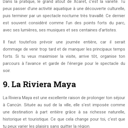
Dans la pratique, le grand atout de Xcaret, c’est la variété. Tu
peux passer d’une activité aquatique à une découverte culturelle,
puis terminer par un spectacle nocturne très travaillé. Ce dernier
est souvent considéré comme l’un des points forts du parc,
avec ses lumières, ses musiques et ses centaines d’artistes.
Il faut toutefois prévoir une journée entière, car il serait
dommage de venir trop tard et de manquer les principaux temps
forts. Si tu veux maximiser la visite, arrive tôt, organise ton
parcours à l’avance et garde de l’énergie pour le spectacle du
soir.
9. La Riviera Maya
La Riviera Maya est une excellente raison de prolonger ton séjour
à Cancún. Située au sud de la ville, elle s’est imposée comme
une destination à part entière grâce à sa richesse naturelle,
historique et touristique. Ce que cela change pour toi, c’est que
tu peux varier les plaisirs sans quitter la région.