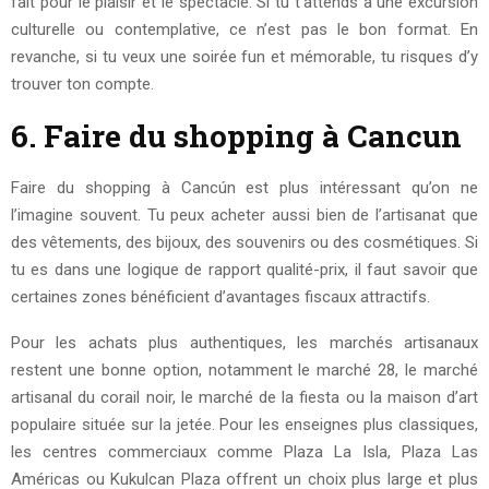
fait pour le plaisir et le spectacle. Si tu t’attends à une excursion
culturelle ou contemplative, ce n’est pas le bon format. En
revanche, si tu veux une soirée fun et mémorable, tu risques d’y
trouver ton compte.
6. Faire du shopping à Cancun
Faire du shopping à Cancún est plus intéressant qu’on ne
l’imagine souvent. Tu peux acheter aussi bien de l’artisanat que
des vêtements, des bijoux, des souvenirs ou des cosmétiques. Si
tu es dans une logique de rapport qualité-prix, il faut savoir que
certaines zones bénéficient d’avantages fiscaux attractifs.
Pour les achats plus authentiques, les marchés artisanaux
restent une bonne option, notamment le marché 28, le marché
artisanal du corail noir, le marché de la fiesta ou la maison d’art
populaire située sur la jetée. Pour les enseignes plus classiques,
les centres commerciaux comme Plaza La Isla, Plaza Las
Américas ou Kukulcan Plaza offrent un choix plus large et plus