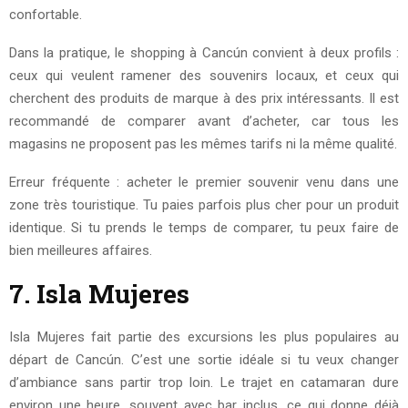
confortable.
Dans la pratique, le shopping à Cancún convient à deux profils :
ceux qui veulent ramener des souvenirs locaux, et ceux qui
cherchent des produits de marque à des prix intéressants. Il est
recommandé de comparer avant d’acheter, car tous les
magasins ne proposent pas les mêmes tarifs ni la même qualité.
Erreur fréquente : acheter le premier souvenir venu dans une
zone très touristique. Tu paies parfois plus cher pour un produit
identique. Si tu prends le temps de comparer, tu peux faire de
bien meilleures affaires.
7. Isla Mujeres
Isla Mujeres fait partie des excursions les plus populaires au
départ de Cancún. C’est une sortie idéale si tu veux changer
d’ambiance sans partir trop loin. Le trajet en catamaran dure
environ une heure, souvent avec bar inclus, ce qui donne déjà