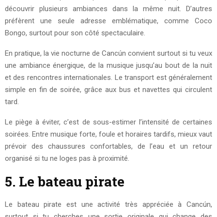
découvrir plusieurs ambiances dans la même nuit. D’autres
préfèrent une seule adresse emblématique, comme Coco
Bongo, surtout pour son côté spectaculaire.
En pratique, la vie nocturne de Cancún convient surtout si tu veux
une ambiance énergique, de la musique jusqu’au bout de la nuit
et des rencontres internationales. Le transport est généralement
simple en fin de soirée, grâce aux bus et navettes qui circulent
tard.
Le piège à éviter, c’est de sous-estimer l’intensité de certaines
soirées. Entre musique forte, foule et horaires tardifs, mieux vaut
prévoir des chaussures confortables, de l’eau et un retour
organisé si tu ne loges pas à proximité.
5. Le bateau pirate
Le bateau pirate est une activité très appréciée à Cancún,
surtout si tu cherches une sortie originale qui change des