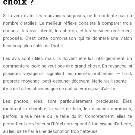
choix ?
Si tu veux éviter les mauvaises surprises, ne te contente pas du
nombre d’étoiles. Le meilleur réflexe consiste à comparer trois
choses : les avis clients, les photos, et les services réellement
proposés. C’est cette combinaison qui te donnera une vision
beaucoup plus fiable de l’hôtel.
Les avis sont utiles, mais ils doivent être lus intelligemment. Un
commentaire isolé ne veut pas dire grand-chose. En revanche, si
plusieurs voyageurs signalent les mêmes problèmes — bruit,
propreté moyenne, petit-déjeuner décevant, literie vieillissante —
il y a de fortes chances que ce soit un vrai signal d’alerte.
Les photos, elles, sont particulièrement précieuses. Elles
montrent la chambre, la salle de bain, les espaces communs,
parfois la vue réelle ou la taille du lit. Concrètement, elles te
permettent de vérifier si l’hôtel correspond à ton niveau d’attente,
au lieu de te fier à une description trop flatteuse.