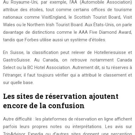
Au Royaume-Uni, par exemple, l’AA (Automobile Association)
attribue des étoiles, tout comme certains offices de tourisme
nationaux comme VisitEngland, le Scottish Tourist Board, Visit
Wales ou le Northern Irish Tourist Board. Aux États-Unis, on parle
davantage de distinctions comme le AAA Five Diamond Award,
tandis que Forbes utilise aussi un système d’étoiles.
En Suisse, la classification peut relever de Hotelleriesuisse et
GastroSuisse. Au Canada, on retrouve notamment Canada
Select ou la BC Hotel Association. Autrement dit, si tu réserves à
l’étranger, il faut toujours vérifier qui a attribué le classement et
sur quelle base.
Les sites de réservation ajoutent
encore de la confusion
Autre difficulté : les plateformes de réservation en ligne affichent
parfois leurs propres notes ou interprétations. Les avis sur
TripAdvisor, Expedia ou d’autres sites donnent une perception