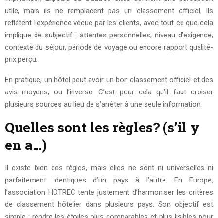
utile, mais ils ne remplacent pas un classement officiel. Ils
reflètent l’expérience vécue par les clients, avec tout ce que cela
implique de subjectif : attentes personnelles, niveau d’exigence,
contexte du séjour, période de voyage ou encore rapport qualité-
prix perçu.
En pratique, un hôtel peut avoir un bon classement officiel et des
avis moyens, ou l’inverse. C’est pour cela qu’il faut croiser
plusieurs sources au lieu de s’arrêter à une seule information.
Quelles sont les règles? (s’il y
en a…)
Il existe bien des règles, mais elles ne sont ni universelles ni
parfaitement identiques d’un pays à l’autre. En Europe,
l’association HOTREC tente justement d’harmoniser les critères
de classement hôtelier dans plusieurs pays. Son objectif est
simple : rendre les étoiles plus comparables et plus lisibles pour